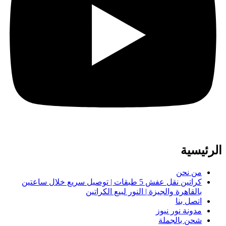
الرئيسية
من نحن
كراتين نقل عفش 5 طبقات | توصيل سريع خلال ساعتين
بالقاهرة والجيزة | النور لبيع الكراتين
اتصل بنا
مدونة نور نيوز
شحن بالجملة