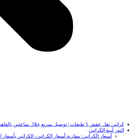
كراتين نقل عفش 5 طبقات | توصيل سريع خلال ساعتين بالقاهرة والجيزة | النور لبيع الكراتين
النور لبيع الكراتين
أسعار الكراتين: مقارنة أسعار الكراتين، الكراتين بأسعار ا