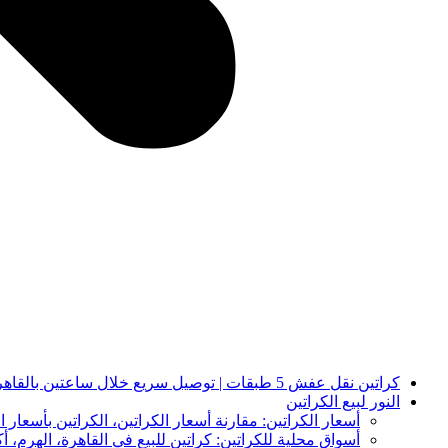
كراتين نقل عفش 5 طبقات | توصيل سريع خلال ساعتين بالقاهرة والجيزة | النور لبيع الكراتين
النور لبيع الكراتين
أسعار الكراتين: مقارنة أسعار الكراتين، الكراتين بأسعار ا
أسواق محلية للكراتين: كراتين للبيع في القاهرة، الهرم، أك