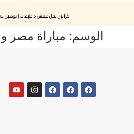
كراتين نقل عفش 5 طبقات | توصيل سريع خلال ساعتين بالقاهرة والجيزة | النور لبيع الكراتين
الوسم:
مباراة مصر وال