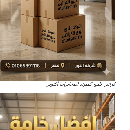
كراتين للبيع كمبوند المخابرات أكتوبر