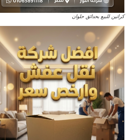
كراتين للبيع بحدائق حلوان