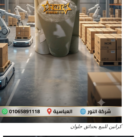
كراتين للبيع بحدائق حلوان