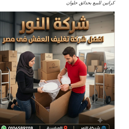
كراتين للبيع بحدائق حلوان