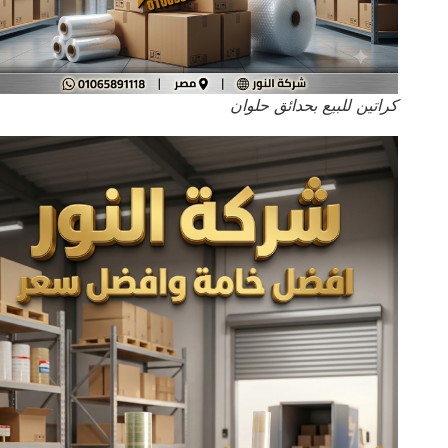
كراتين للبيع بحدائق حلوان