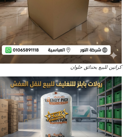
كراتين للبيع بحدائق حلوان