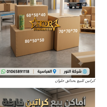
كراتين للبيع بحدائق حلوان