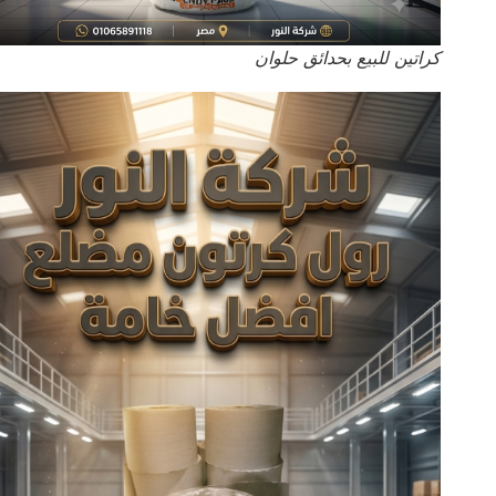
كراتين للبيع بحدائق حلوان