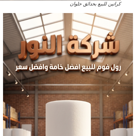
كراتين للبيع بحدائق حلوان