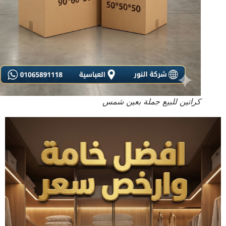
كراتين للبيع جملة بعين شمس