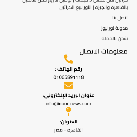
بالقاهرة والجيزة | النور لبيع الكراتين
اتصل بنا
مدونة نور نيوز
شحن بالجملة
معلومات الاتصال
رقم الهاتف :
01065891118
عنوان البريد الإلكتروني:
info@noor-news.com
العنوان:
القاهره - مصر