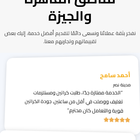
والجيزة
نفخر بثقة عملائنا ونسعى دائمًا لتقديم أفضل خدمة. إليك بعض
تقييماتهم وتجاربهم معنا.
أحمد سامح
مدينة نصر
“الخدمة ممتازة جدًا، طلبت كراتين ومستلزمات
تغليف ووصلت في أقل من ساعتين. جودة الكراتين
قوية والتعامل كان محترم.”