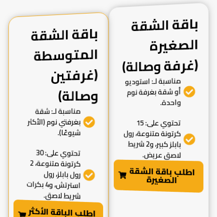
باقة الشقة
الصغيرة
باقة الشقة
المتوسطة
(غرفتين
(غرفة وصالة)
مناسبة لـ: استوديو
وصالة)
أو شقة بغرفة نوم
واحدة.
مناسبة لـ: شقة
بغرفتي نوم (الأكثر
تحتوي على: 15
شيوعًا).
كرتونة متنوعة، رول
بابلز كبير، و2 شريط
تحتوي على: 30
لاصق عريض.
كرتونة متنوعة، 2
اطلب باقة الشقة
رول بابلز، رول
الصغيرة
استرتش، و4 بكرات
شريط لاصق.
اطلب الباقة الأكثر