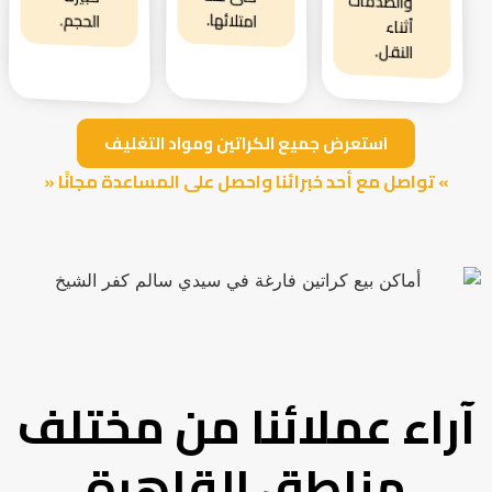
والصدمات
امتلائها.
الحجم.
أثناء
النقل.
استعرض جميع الكراتين ومواد التغليف
» تواصل مع أحد خبرائنا واحصل على المساعدة مجانًا «
آراء عملائنا من مختلف
مناطق القاهرة