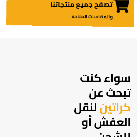
تصفح جميع منتجاتنا
والمقاسات المتاحة
سواء كنت
تبحث عن
كراتين
لنقل
العفش أو
للشحن،