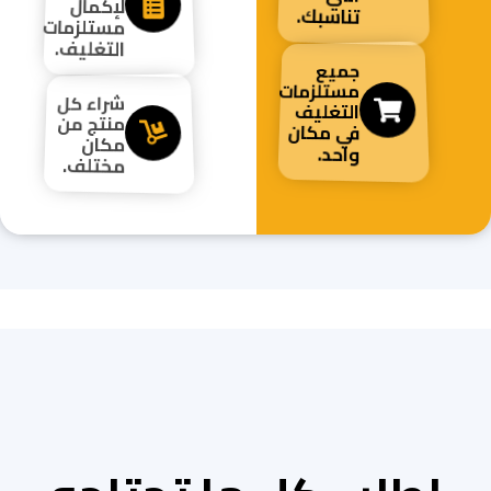
لإكمال
تناسبك.
مستلزمات
التغليف.
جميع
مستلزمات
شراء كل
التغليف
منتج من
في مكان
مكان
واحد.
مختلف.