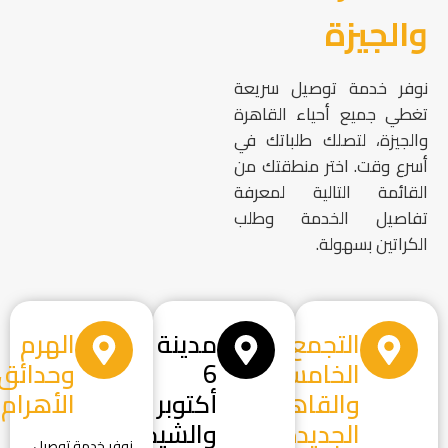
والجيزة
نوفر خدمة توصيل سريعة
تغطي جميع أحياء القاهرة
والجيزة، لتصلك طلباتك في
أسرع وقت. اختر منطقتك من
القائمة التالية لمعرفة
تفاصيل الخدمة وطلب
الكراتين بسهولة.
التجمع
مدينة
الهرم
الخامس
6
وحدائق
والقاهرة
أكتوبر
الأهرام
الجديدة
والشيخ
نوفر خدمة توصيل