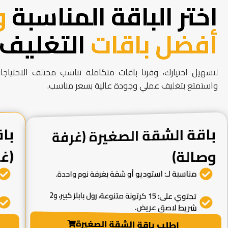
اختر الباقة المناسبة
و
أفضل باقات
التغليف 
لتسهيل اختيارك، وفرنا باقات متكاملة تناسب مختلف الاحتياجات.
واستمتع بتغليف عملي وجودة عالية بسعر مناسب.
باقة الشقة الصغيرة (غرفة
با
وصالة)
(غ
مناسبة لـ: استوديو أو شقة بغرفة نوم واحدة.
تحتوي على: 15 كرتونة متنوعة، رول بابلز كبير، و2
شريط لاصق عريض.
اطلب باقة الشقة الصغيرة