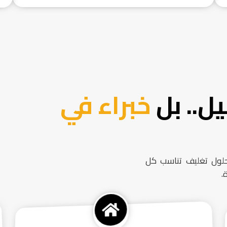
ل.. بل
خبراء في
حلول تغليف تناسب كل
.