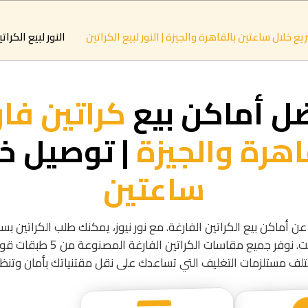
النور لبيع الكرات
ل أماكن بيع
كراتين فا
اهرة والجيزة
| توصيل خل
ساعتين
عن أماكن بيع الكراتين الفارغة. مع نور نيوز، يمكنك طلب الكراتين ب
موقعك أينما كنت. نوفر جميع مقاسات ال
لف مستلزمات التغليف التي تساعدك على نقل مقتنياتك بأمان وتنظي