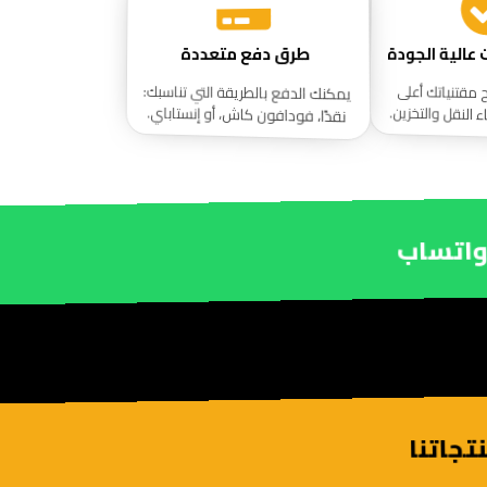
طرق دفع متعددة
يمكنك الدفع بالطريقة التي تناسبك:
ح مقتنياتك أعلى
 النقل والتخزين.
نقدًا، فودافون كاش، أو إنستاباي.
واتساب
جاتنا