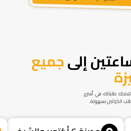
اعتين إلى
جميع
زة
لتصلك طلباتك في أسرع
لب الكراتين بسهولة.