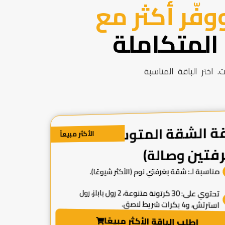
وفّر أكثر مع
المتكاملة
 اختر الباقة المناسبة
قة الشقة المتوسطة
الأكثر مبيعاً
رفتين وصالة)
مناسبة لـ: شقة بغرفتي نوم (الأكثر شيوعًا).
تحتوي على: 30 كرتونة متنوعة، 2 رول بابلز، رول
استرتش، و4 بكرات شريط لاصق.
اطلب الباقة الأكثر مبيعًا