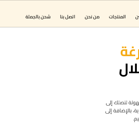
ين
المنتجات
من نحن
اتصل بنا
شحن بالجملة
رغة
ال
سهولة لتصلك إلى
كراتين الفارغة المصنوعة من 5 طبقات قوية، بالإضافة إلى
م.