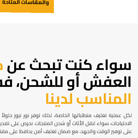
والمقاسات المتاحة
سواء كنت تبحث عن
ك
العفش أو للشحن، ف
المناسب لدينا
لكل عملية تغليف متطلباتها الخاصة، لذلك توفر نور نيوز حلولا
الاحتياجات، سواء لنقل الأثاث أو شحن المنتجات. نحرص على تقدي
على توفير الوقت والجهد، مع ضمان تغليف آمن يحافظ على مقت