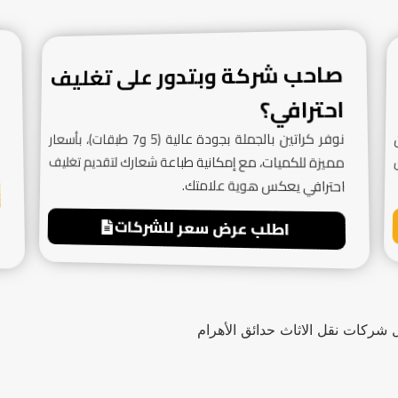
صاحب شركة وبتدور على تغليف
احترافي؟
نوفر كراتين بالجملة بجودة عالية (5 و7 طبقات)، بأسعار
مميزة للكميات، مع إمكانية طباعة شعارك لتقديم تغليف
احترافي يعكس هوية علامتك.
اطلب عرض سعر للشركات