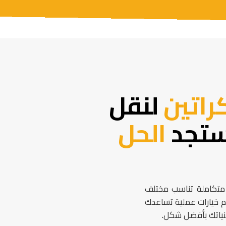
راتين
لنقل
ستجد
الحل
ً متكاملة تناسب مختلف
م خيارات عملية تساعدك
نياتك بأفضل شكل.