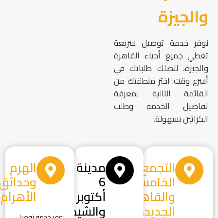
والجيزة
نوفر خدمة توصيل سريعة
تغطي جميع أحياء القاهرة
والجيزة، لتصلك طلباتك في
أسرع وقت. اختر منطقتك من
القائمة التالية لمعرفة
تفاصيل الخدمة وطلب
الكراتين بسهولة.
التجمع
مدينة
الهرم
الخامس
6
وحدائق
والقاهرة
أكتوبر
الأهرام
الجديدة
والشيخ
نوفر خدمة توصيل