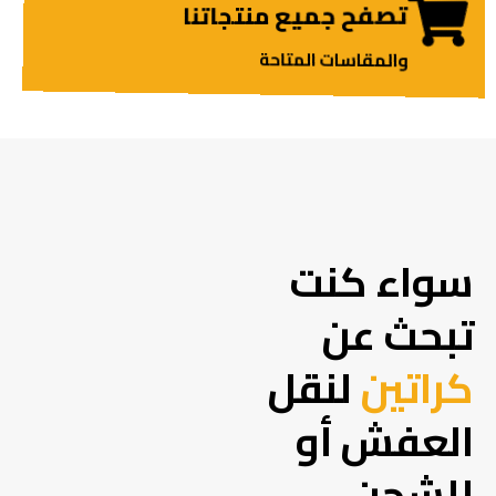
تصفح جميع منتجاتنا
والمقاسات المتاحة
سواء كنت
تبحث عن
كراتين
لنقل
العفش أو
للشحن،