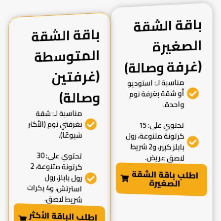
باقة الشقة
الصغيرة
باقة الشقة
المتوسطة
(غرفتين
(غرفة وصالة)
مناسبة لـ: استوديو
وصالة)
أو شقة بغرفة نوم
واحدة.
مناسبة لـ: شقة
بغرفتي نوم (الأكثر
تحتوي على: 15
شيوعًا).
كرتونة متنوعة، رول
بابلز كبير، و2 شريط
تحتوي على: 30
لاصق عريض.
كرتونة متنوعة، 2
اطلب باقة الشقة
رول بابلز، رول
الصغيرة
استرتش، و4 بكرات
شريط لاصق.
اطلب الباقة الأكثر