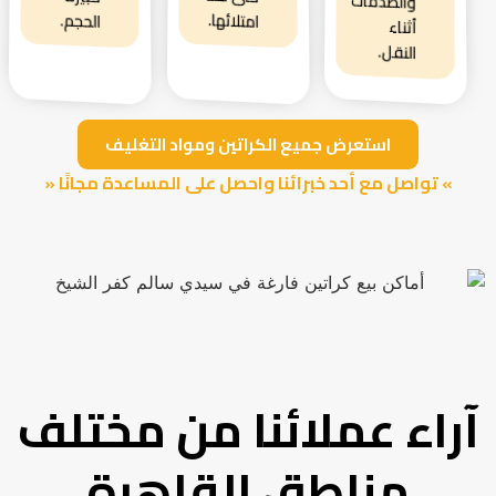
والصدمات
امتلائها.
الحجم.
أثناء
النقل.
استعرض جميع الكراتين ومواد التغليف
» تواصل مع أحد خبرائنا واحصل على المساعدة مجانًا «
آراء عملائنا من مختلف
مناطق القاهرة