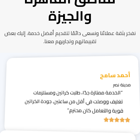
والجيزة
نفخر بثقة عملائنا ونسعى دائمًا لتقديم أفضل خدمة. إليك بعض
تقييماتهم وتجاربهم معنا.
أحمد سامح
مدينة نصر
“الخدمة ممتازة جدًا، طلبت كراتين ومستلزمات
تغليف ووصلت في أقل من ساعتين. جودة الكراتين
قوية والتعامل كان محترم.”