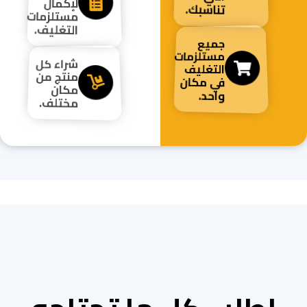
لإكمال
تناسبك.
مستلزمات
التغليف.
جميع
مستلزمات
شراء كل
التغليف
منتج من
في مكان
مكان
واحد.
مختلف.