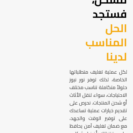
فستجد
الحل
المناسب
لدينا
لكل عملية تغليف متطلباتها
الخاصة، لذلك توفر نور نيوز
حلولاً متكاملة تناسب مختلف
الاحتياجات، سواء لنقل الأثاث
أو شحن المنتجات. نحرص على
تقديم خيارات عملية تساعدك
على توفير الوقت والجهد،
مع ضمان تغليف آمن يحافظ