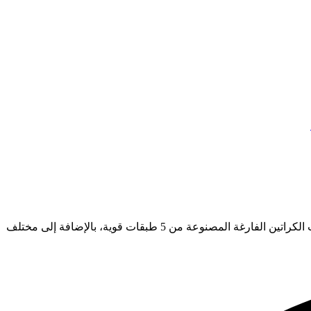
انسَ عناء البحث عن أماكن بيع الكراتين الفارغة. مع نور نيوز، يمكنك طلب الكراتين بسهولة لتصلك إلى موقعك أينما كنت. نوفر جميع مقاسات الكراتين الفارغة المصنوعة من 5 طبقات قوية، بالإضافة إلى مختلف