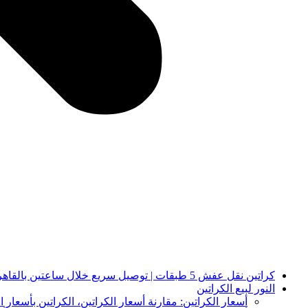
كراتين نقل عفش 5 طبقات | توصيل سريع خلال ساعتين بالقاهرة والجيزة | النور لبيع الكراتين
النور لبيع الكراتين
أسعار الكراتين: مقارنة أسعار الكراتين، الكراتين بأسعار ا