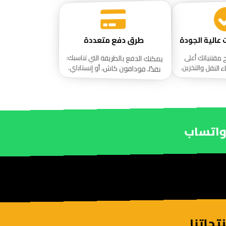
طرق دفع متعددة
يمكنك الدفع بالطريقة التي تناسبك:
ح مقتنياتك أعلى
 النقل والتخزين.
نقدًا، فودافون كاش، أو إنستاباي.
واتساب
جاتنا