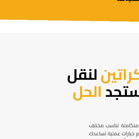
راتين
لنقل
ستجد
الحل
ً متكاملة تناسب مختلف
م خيارات عملية تساعدك