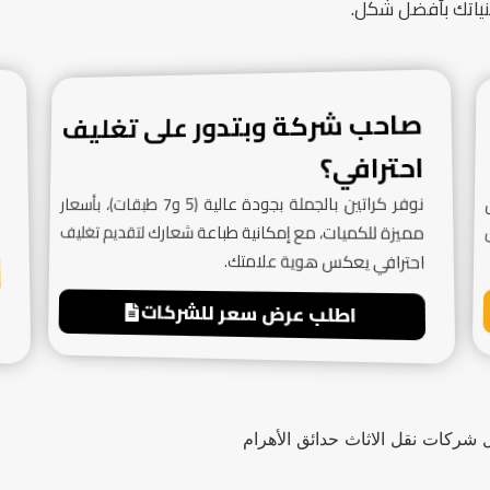
نياتك بأفضل شكل.
صاحب شركة وبتدور على تغليف
احترافي؟
نوفر كراتين بالجملة بجودة عالية (5 و7 طبقات)، بأسعار
مميزة للكميات، مع إمكانية طباعة شعارك لتقديم تغليف
احترافي يعكس هوية علامتك.
اطلب عرض سعر للشركات