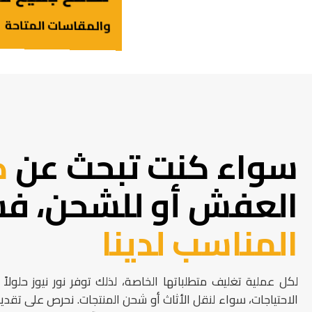
والمقاسات المتاحة
سواء كنت تبحث عن
ك
العفش أو للشحن، ف
المناسب لدينا
لكل عملية تغليف متطلباتها الخاصة، لذلك توفر نور نيوز حلولا
الاحتياجات، سواء لنقل الأثاث أو شحن المنتجات. نحرص على تقدي