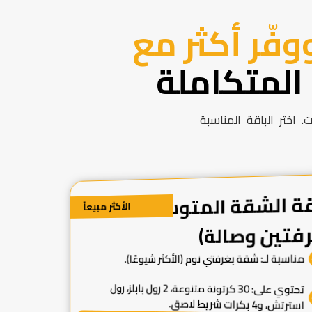
وفّر أكثر مع
المتكاملة
 اختر الباقة المناسبة
قة الشقة المتوسطة
الأكثر مبيعاً
رفتين وصالة)
مناسبة لـ: شقة بغرفتي نوم (الأكثر شيوعًا).
تحتوي على: 30 كرتونة متنوعة، 2 رول بابلز، رول
استرتش، و4 بكرات شريط لاصق.