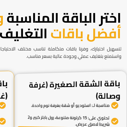
اختر الباقة المناسبة
و
أفضل باقات
التغليف 
لتسهيل اختيارك، وفرنا باقات متكاملة تناسب مختلف الاحتياجات.
واستمتع بتغليف عملي وجودة عالية بسعر مناسب.
باقة الشقة الصغيرة (غرفة
با
وصالة)
(غ
مناسبة لـ: استوديو أو شقة بغرفة نوم واحدة.
تحتوي على: 15 كرتونة متنوعة، رول بابلز كبير، و2
شريط لاصق عريض.