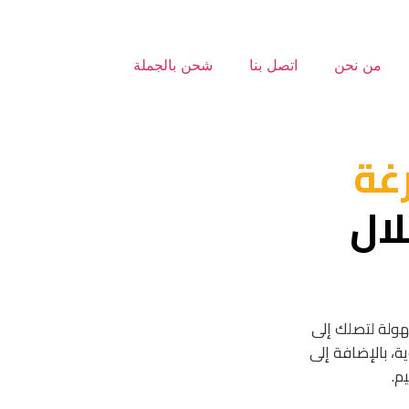
من نحن
اتصل بنا
شحن بالجملة
رغة
ال
سهولة لتصلك إلى
كراتين الفارغة المصنوعة من 5 طبقات قوية، بالإضافة إلى
م.