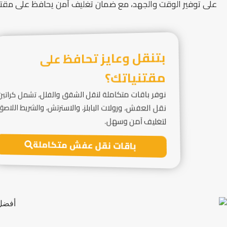
على توفير الوقت والجهد، مع ضمان تغليف آمن يحافظ على مقت
بتنقل وعايز تحافظ على
مقتنياتك؟
نوفر باقات متكاملة لنقل الشقق والفلل، تشمل كراتين
نقل العفش، ورولات البابلز، والاسترتش، والشريط اللاصق
لتغليف آمن وسهل.
باقات نقل عفش متكاملة