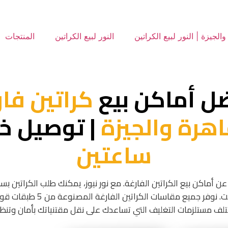
النور لبيع الكراتين
المنتجات
ل أماكن بيع
كراتين فا
اهرة والجيزة
| توصيل خل
ساعتين
عن أماكن بيع الكراتين الفارغة. مع نور نيوز، يمكنك طلب الكراتين ب
موقعك أينما كنت. نوفر جميع مقاسات ال
لف مستلزمات التغليف التي تساعدك على نقل مقتنياتك بأمان وتنظي