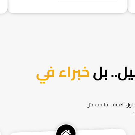
ل.. بل
خبراء في
حلول تغليف تناسب كل
.