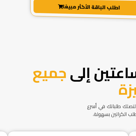
اطلب الباقة الأكثر مبيعًا
اعتين إلى
جميع
زة
لتصلك طلباتك في أسرع
لب الكراتين بسهولة.