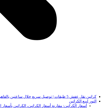
كراتين نقل عفش 5 طبقات | توصيل سريع خلال ساعتين بالقاهرة والجيزة | النور لبيع الكراتين
النور لبيع الكراتين
أسعار الكراتين: مقارنة أسعار الكراتين، الكراتين بأسعار ا