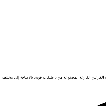
انسَ عناء البحث عن أماكن بيع الكراتين الفارغة. مع نور نيوز، يمكنك طلب الكراتين بسهولة لتصلك إلى موقعك أينما كنت. نوفر جميع مقاسات الكراتين الفارغة المصنوعة من 5 طبقات قوية، بالإضافة إلى مختلف